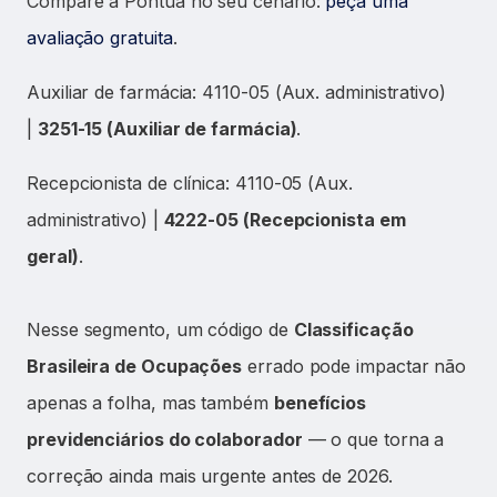
Compare a Pontua no seu cenário:
peça uma
avaliação gratuita
.
Auxiliar de farmácia: 4110-05 (Aux. administrativo)
|
3251-15 (Auxiliar de farmácia)
.
Recepcionista de clínica: 4110-05 (Aux.
administrativo) |
4222-05 (Recepcionista em
geral)
.
Nesse segmento, um código de
Classificação
Brasileira de Ocupações
errado pode impactar não
apenas a folha, mas também
benefícios
previdenciários do colaborador
— o que torna a
correção ainda mais urgente antes de 2026.