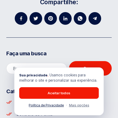
Compartilhe:
Faça uma busca
Buscar
Usamos cookies para
Sua privacidade
.
melhorar o site e personalizar sua experiência.
Categorias
Aceitar todos
Banco de horas
Política de Privacidade
·
Mais opções
Controle de Ponto