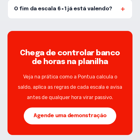
O fim da escala 6×1 já está valendo?
Chega de controlar banco
de horas na planilha
Veja na prática como a Pontua calcula o
saldo, aplica as regras de cada escala e avisa
antes de qualquer hora virar passivo.
Agende uma demonstração