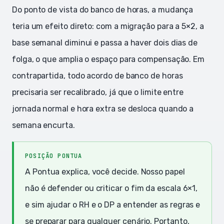
Do ponto de vista do banco de horas, a mudança
teria um efeito direto: com a migração para a 5×2, a
base semanal diminui e passa a haver dois dias de
folga, o que amplia o espaço para compensação. Em
contrapartida, todo acordo de banco de horas
precisaria ser recalibrado, já que o limite entre
jornada normal e hora extra se desloca quando a
semana encurta.
POSIÇÃO PONTUA
A Pontua explica, você decide. Nosso papel
não é defender ou criticar o fim da escala 6×1,
e sim ajudar o RH e o DP a entender as regras e
se preparar para qualquer cenário. Portanto,