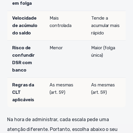
em folga
Velocidade
Mais
Tende a
de acúmulo
controlada
acumular mais
do saldo
rápido
Risco de
Menor
Maior (folga
confundir
única)
DSR com
banco
Regras da
As mesmas
As mesmas
CLT
(art. 59)
(art. 59)
aplicáveis
Na hora de administrar, cada escala pede uma
atenção diferente. Portanto, escolha abaixo o seu