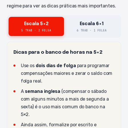
regime para ver as dicas práticas mais importantes.
Escala 5×2
Escala 6×1
5 TRAB · 2 FOLGA
6 TRAB · 1 FOLGA
Dicas para o banco de horas na 5×2
Use os
dois dias de folga
para programar
compensações maiores e zerar o saldo com
folga real.
A
semana inglesa
(compensar o sábado
com alguns minutos a mais de segunda a
sexta) é o uso mais comum do banco na
5×2.
Ainda assim, formalize por escrito e