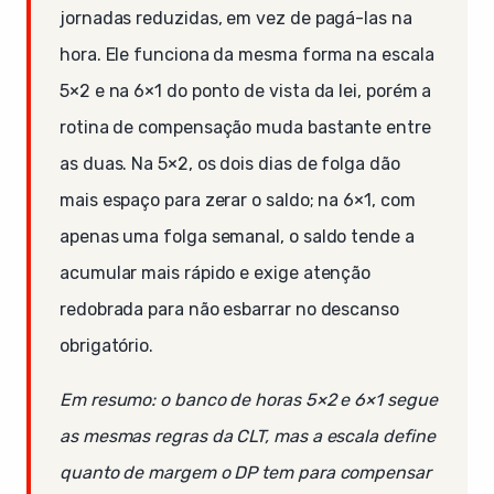
jornadas reduzidas, em vez de pagá-las na
hora. Ele funciona da mesma forma na escala
5×2 e na 6×1 do ponto de vista da lei, porém a
rotina de compensação muda bastante entre
as duas. Na 5×2, os dois dias de folga dão
mais espaço para zerar o saldo; na 6×1, com
apenas uma folga semanal, o saldo tende a
acumular mais rápido e exige atenção
redobrada para não esbarrar no descanso
obrigatório.
Em resumo: o banco de horas 5×2 e 6×1 segue
as mesmas regras da CLT, mas a escala define
quanto de margem o DP tem para compensar