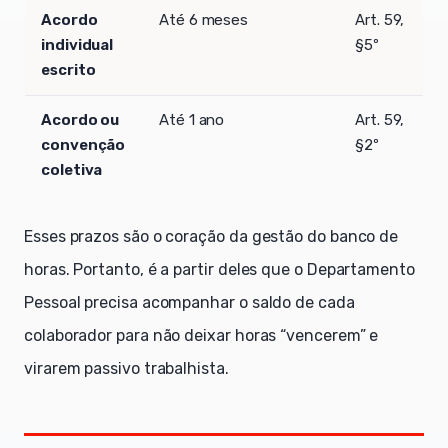
Acordo
Até 6 meses
Art. 59,
individual
§5º
escrito
Acordo ou
Até 1 ano
Art. 59,
convenção
§2º
coletiva
Esses prazos são o coração da gestão do banco de
horas. Portanto, é a partir deles que o Departamento
Pessoal precisa acompanhar o saldo de cada
colaborador para não deixar horas “vencerem” e
virarem passivo trabalhista.