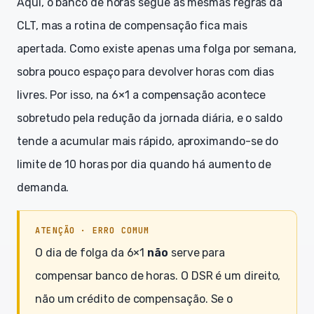
Aqui, o banco de horas segue as mesmas regras da
CLT, mas a rotina de compensação fica mais
apertada. Como existe apenas uma folga por semana,
sobra pouco espaço para devolver horas com dias
livres. Por isso, na 6×1 a compensação acontece
sobretudo pela redução da jornada diária, e o saldo
tende a acumular mais rápido, aproximando-se do
limite de 10 horas por dia quando há aumento de
demanda.
ATENÇÃO · ERRO COMUM
O dia de folga da 6×1
não
serve para
compensar banco de horas. O DSR é um direito,
não um crédito de compensação. Se o