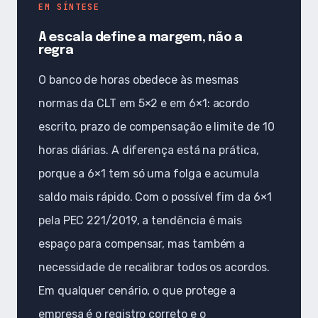
EM SÍNTESE
A escala define a margem, não a
regra
O banco de horas obedece às mesmas
normas da CLT em 5×2 e em 6×1: acordo
escrito, prazo de compensação e limite de 10
horas diárias. A diferença está na prática,
porque a 6×1 tem só uma folga e acumula
saldo mais rápido. Com o possível fim da 6×1
pela PEC 221/2019, a tendência é mais
espaço para compensar, mas também a
necessidade de recalibrar todos os acordos.
Em qualquer cenário, o que protege a
empresa é o registro correto e o