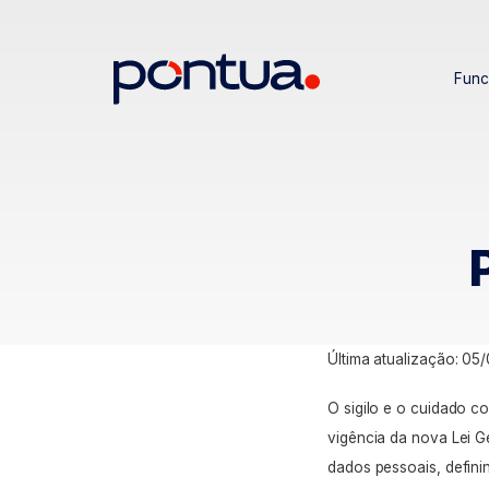
Func
Última atualização: 05/
O sigilo e o cuidado 
vigência da nova Lei Ge
dados pessoais, defini