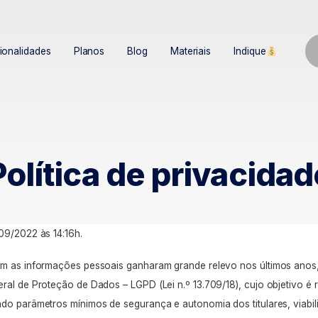
ionalidades
Planos
Blog
Materiais
Indique
Política de privacidad
09/2022 às 14:16h.
com as informações pessoais ganharam grande relevo nos últimos anos
ral de Proteção de Dados – LGPD (Lei n.º 13.709/18), cujo objetivo é 
ndo parâmetros mínimos de segurança e autonomia dos titulares, viabi