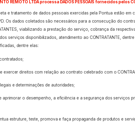
ONTO REMOTO LTDA processa DADOS PESSOAIS fornecidos pelos
leta e tratamento de dados pessoais exercidas pela Pontua estão em
PD. Os dados coletados são necessários para a consecução do contra
ANTES, viabilizando a prestação do serviço, cobrança da respectiv
dos serviços disponibilizados, atendimento ao CONTRATANTE, dentre 
icadas, dentre elas:
 contratados;
 e exercer direitos com relação ao contrato celebrado com o CONT
legais e determinações de autoridades;
 e aprimorar o desempenho, a eficiência e a segurança dos serviços pr
ontua estruture, teste, promova e faça propaganda de produtos e servi