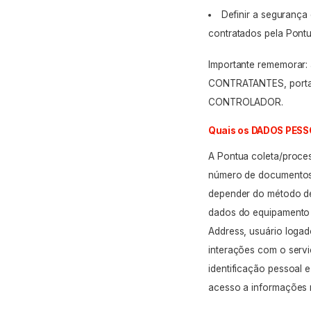
Definir a seguranç
contratados pela Pontu
Importante rememorar:
CONTRATANTES, portant
CONTROLADOR.
Quais os DADOS PESS
A Pontua coleta/proces
número de documentos
depender do método d
dados do equipamento
Address
, usuário logad
interações com o serv
identificação pessoal
acesso a informações 