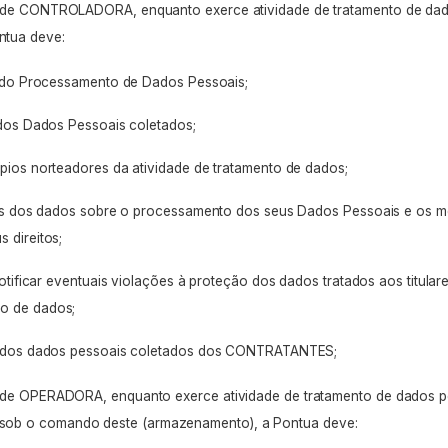
e de CONTROLADORA, enquanto exerce atividade de tratamento de dad
tua deve:
s do Processamento de Dados Pessoais;
 dos Dados Pessoais coletados;
pios norteadores da atividade de tratamento de dados;
res dos dados sobre o processamento dos seus Dados Pessoais e os me
s direitos;
notificar eventuais violações à proteção dos dados tratados aos titular
ão de dados;
a dos dados pessoais coletados dos CONTRATANTES;
e de OPERADORA, enquanto exerce atividade de tratamento de dados p
b o comando deste (armazenamento), a Pontua deve: