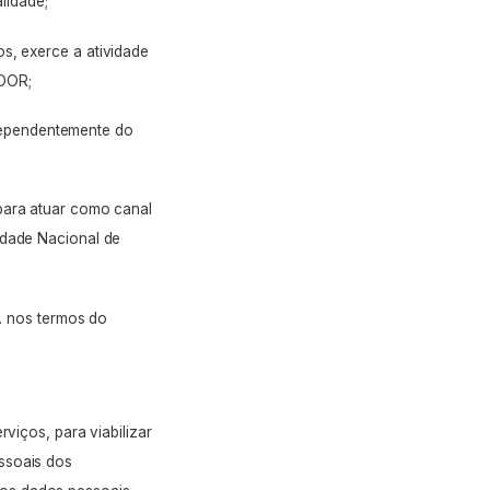
alidade;
s, exerce a atividade
ADOR;
dependentemente do
ra atuar como canal
ade Nacional de
 nos termos do
rviços, para viabilizar
ssoais dos