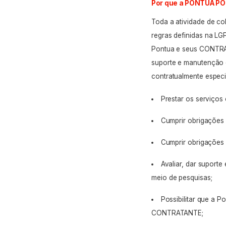
Por que a PONTUA P
Toda a atividade de co
regras definidas na LG
Pontua e seus CONTRAT
suporte e manutenção 
contratualmente especif
Prestar os serviços
Cumprir obrigações
Cumprir obrigações 
Avaliar, dar suporte
meio de pesquisas;
Possibilitar que a P
CONTRATANTE;