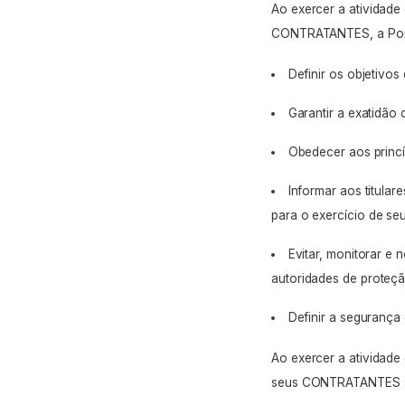
Ao exercer a atividad
CONTRATANTES, a Pon
Definir os objetivo
Garantir a exatidão
Obedecer aos princí
Informar aos titula
para o exercício de seu
Evitar, monitorar e 
autoridades de proteç
Definir a seguranç
Ao exercer a atividad
seus CONTRATANTES so