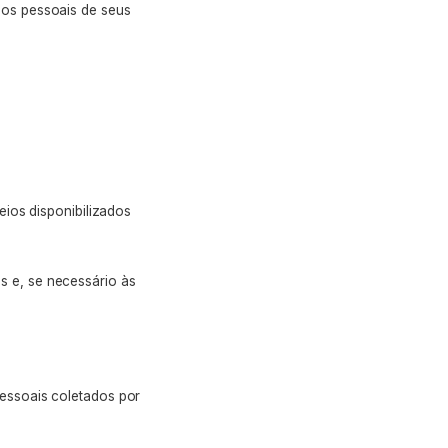
os pessoais de seus
ios disponibilizados
es e, se necessário às
essoais coletados por