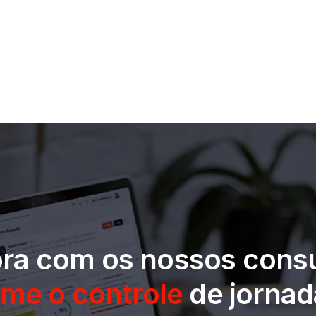
ora com os nossos consu
rme o controle
de jornad