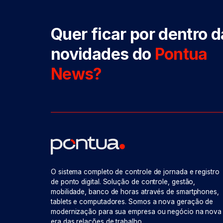
Quer ficar por dentro 
novidades do
Pontua
News?
O sistema completo de controle de jornada e registro
de ponto digital. Solução de controle, gestão,
mobilidade, banco de horas através de smartphones,
tablets e computadores. Somos a nova geração de
modernização para sua empresa ou negócio na nova
era das relações de trabalho.