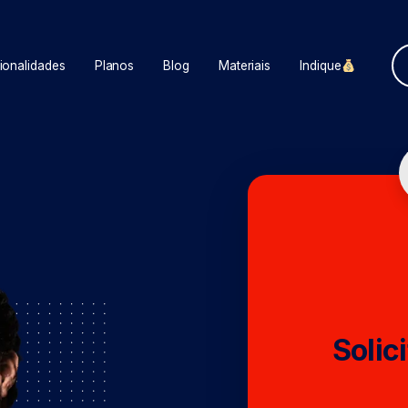
ionalidades
Planos
Blog
Materiais
Indique
Solic