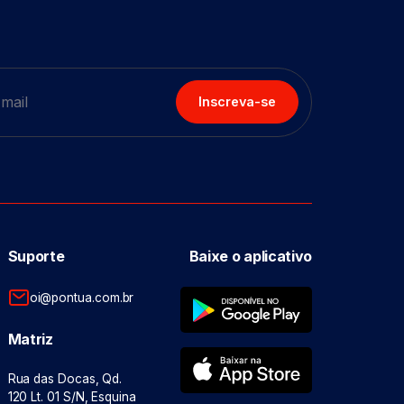
Inscreva-se
Suporte
Baixe o aplicativo
oi@pontua.com.br
Matriz
Rua das Docas, Qd.
120 Lt. 01 S/N, Esquina