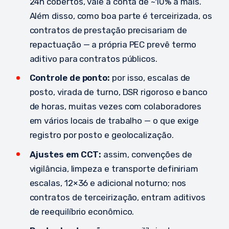
24h cobertos, vale a conta de ~10% a mais.
Além disso, como boa parte é terceirizada, os
contratos de prestação precisariam de
repactuação — a própria PEC prevê termo
aditivo para contratos públicos.
Controle de ponto:
por isso, escalas de
posto, virada de turno, DSR rigoroso e banco
de horas, muitas vezes com colaboradores
em vários locais de trabalho — o que exige
registro por posto e geolocalização.
Ajustes em CCT:
assim, convenções de
vigilância, limpeza e transporte definiriam
escalas, 12×36 e adicional noturno; nos
contratos de terceirização, entram aditivos
de reequilíbrio econômico.