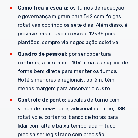
Como fica a escala:
os turnos de recepção
e governança migram para 5×2 com folgas
rotativas cobrindo os sete dias. Além disso, é
provável maior uso da escala 12×36 para
plantões, sempre via negociação coletiva.
Quadro de pessoal:
por ser cobertura
contínua, a conta de ~10% a mais se aplica de
forma bem direta para manter os turnos.
Hotéis menores e regionais, porém, têm
menos margem para absorver o custo.
Controle de ponto:
escalas de turno com
virada de meia-noite, adicional noturno, DSR
rotativo e, portanto, banco de horas para
lidar com alta e baixa temporada — tudo
precisa ser registrado com precisão.