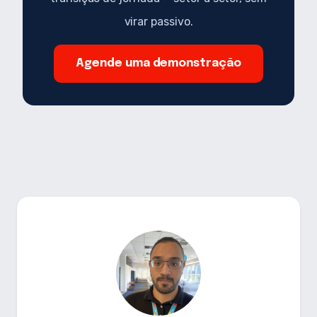
virar passivo.
Agende uma demonstração