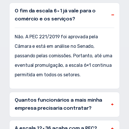
O fim da escala 6×1 já vale para o
comércio e os serviços?
Não. A PEC 221/2019 foi aprovada pela
Câmara e está em análise no Senado,
passando pelas comissões. Portanto, até uma
eventual promulgação, a escala 6×1 continua
permitida em todos os setores.
Quantos funcionários a mais minha
empresa precisaria contratar?
A escala 12×36 acaba com a PEC?