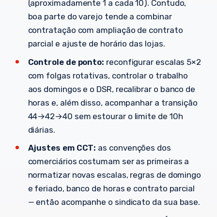
(aproximadamente 1 a cada 10). Contudo,
boa parte do varejo tende a combinar
contratação com ampliação de contrato
parcial e ajuste de horário das lojas.
Controle de ponto:
reconfigurar escalas 5×2
com folgas rotativas, controlar o trabalho
aos domingos e o DSR, recalibrar o banco de
horas e, além disso, acompanhar a transição
44→42→40 sem estourar o limite de 10h
diárias.
Ajustes em CCT:
as convenções dos
comerciários costumam ser as primeiras a
normatizar novas escalas, regras de domingo
e feriado, banco de horas e contrato parcial
— então acompanhe o sindicato da sua base.