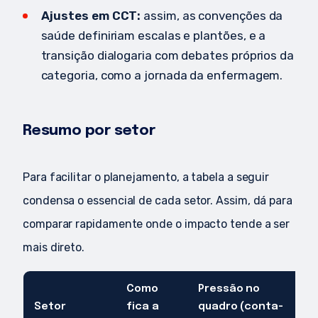
Ajustes em CCT:
assim, as convenções da
saúde definiriam escalas e plantões, e a
transição dialogaria com debates próprios da
categoria, como a jornada da enfermagem.
Resumo por setor
Para facilitar o planejamento, a tabela a seguir
condensa o essencial de cada setor. Assim, dá para
comparar rapidamente onde o impacto tende a ser
mais direto.
Como
Pressão no
A
Setor
fica a
quadro (conta-
c