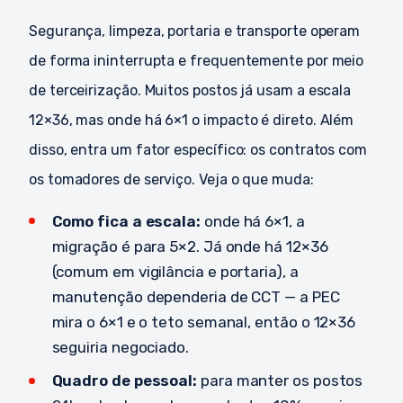
Segurança, limpeza, portaria e transporte operam
de forma ininterrupta e frequentemente por meio
de terceirização. Muitos postos já usam a escala
12×36, mas onde há 6×1 o impacto é direto. Além
disso, entra um fator específico: os contratos com
os tomadores de serviço. Veja o que muda:
Como fica a escala:
onde há 6×1, a
migração é para 5×2. Já onde há 12×36
(comum em vigilância e portaria), a
manutenção dependeria de CCT — a PEC
mira o 6×1 e o teto semanal, então o 12×36
seguiria negociado.
Quadro de pessoal:
para manter os postos