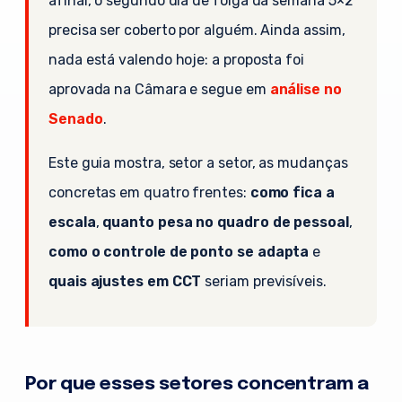
afinal, o segundo dia de folga da semana 5×2
precisa ser coberto por alguém. Ainda assim,
nada está valendo hoje: a proposta foi
aprovada na Câmara e segue em
análise no
Senado
.
Este guia mostra, setor a setor, as mudanças
concretas em quatro frentes:
como fica a
escala
,
quanto pesa no quadro de pessoal
,
como o controle de ponto se adapta
e
quais ajustes em CCT
seriam previsíveis.
Por que esses setores concentram a