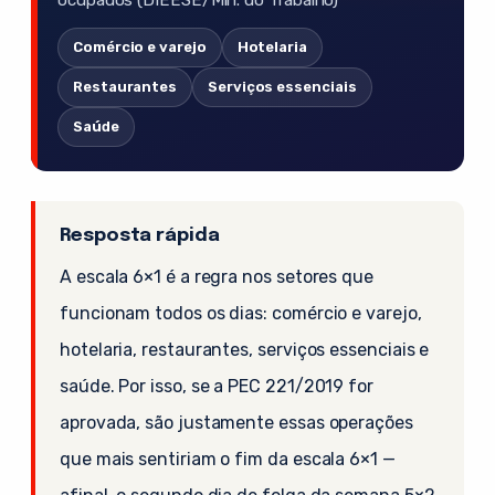
ocupados (DIEESE/Min. do Trabalho)
Comércio e varejo
Hotelaria
Restaurantes
Serviços essenciais
Saúde
Resposta rápida
A escala 6×1 é a regra nos setores que
funcionam todos os dias: comércio e varejo,
hotelaria, restaurantes, serviços essenciais e
saúde. Por isso, se a PEC 221/2019 for
aprovada, são justamente essas operações
que mais sentiriam o fim da escala 6×1 —