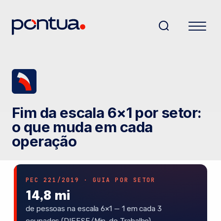
Fim da escala 6×1 por setor:
o que muda em cada
operação
PEC 221/2019 · GUIA POR SETOR
14,8 mi
de pessoas na escala 6×1 — 1 em cada 3