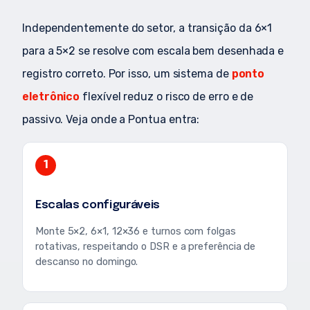
Independentemente do setor, a transição da 6×1
para a 5×2 se resolve com escala bem desenhada e
registro correto. Por isso, um sistema de
ponto
eletrônico
flexível reduz o risco de erro e de
passivo. Veja onde a Pontua entra:
1
Escalas configuráveis
Monte 5×2, 6×1, 12×36 e turnos com folgas
rotativas, respeitando o DSR e a preferência de
descanso no domingo.