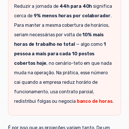
Reduzir a jornada de
44h para 40h
significa
cerca de
9% menos horas por colaborador
.
Para manter a mesma cobertura de horários,
seriam necessárias por volta de
10% mais
horas de trabalho no total
— algo como
1
pessoa a mais para cada 10 postos
cobertos hoje
, no cenário-teto em que nada
muda na operação. Na prática, esse número
cai quando a empresa reduz horário de
funcionamento, usa contrato parcial,
redistribui folgas ou negocia
banco de horas
.
É por isso que as projeções variam tanto. De um