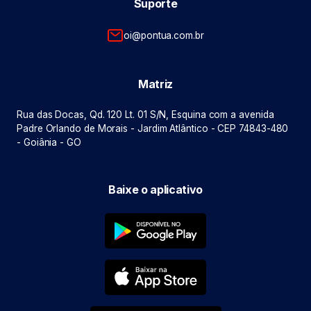
Suporte
oi@pontua.com.br
Matriz
Rua das Docas, Qd. 120 Lt. 01 S/N, Esquina com a avenida
Padre Orlando de Morais - Jardim Atlântico - CEP 74843-480
- Goiânia - GO
Baixe o aplicativo