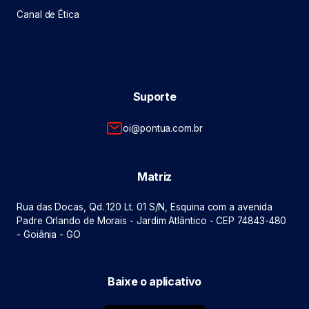
Canal de Ética
Suporte
oi@pontua.com.br
Matriz
Rua das Docas, Qd. 120 Lt. 01 S/N, Esquina com a avenida
Padre Orlando de Morais - Jardim Atlântico - CEP 74843-480
- Goiânia - GO
Baixe o aplicativo