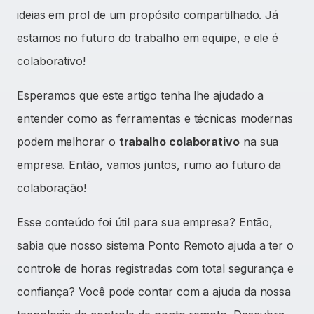
ideias em prol de um propósito compartilhado. Já
estamos no futuro do trabalho em equipe, e ele é
colaborativo!
Esperamos que este artigo tenha lhe ajudado a
entender como as ferramentas e técnicas modernas
podem melhorar o
trabalho colaborativo
na sua
empresa. Então, vamos juntos, rumo ao futuro da
colaboração!
Esse conteúdo foi útil para sua empresa? Então,
sabia que nosso sistema Ponto Remoto ajuda a ter o
controle de horas registradas com total segurança e
confiança? Você pode contar com a ajuda da nossa