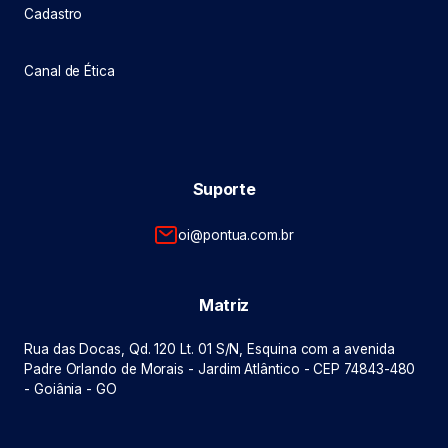
Cadastro
Canal de Ética
Suporte
oi@pontua.com.br
Matriz
Rua das Docas, Qd. 120 Lt. 01 S/N, Esquina com a avenida
Padre Orlando de Morais - Jardim Atlântico - CEP 74843-480
- Goiânia - GO