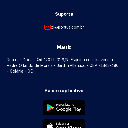
Suporte
oi@pontua.com.br
Matriz
Rua das Docas, Qd. 120 Lt. 01 S/N, Esquina com a avenida
Padre Orlando de Morais - Jardim Atlântico - CEP 74843-480
- Goiânia - GO
Baixe o aplicativo