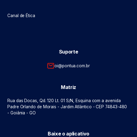
Canal de Ética
Suporte
oi@pontua.com.br
Matriz
Rua das Docas, Qd. 120 Lt. 01 S/N, Esquina com a avenida
Padre Orlando de Morais - Jardim Atlântico - CEP 74843-480
- Goiânia - GO
Baixe o aplicativo