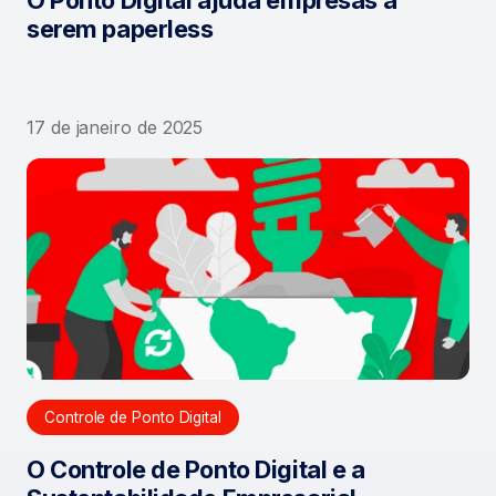
O Ponto Digital ajuda empresas a
serem paperless
17 de janeiro de 2025
Controle de Ponto Digital
O Controle de Ponto Digital e a