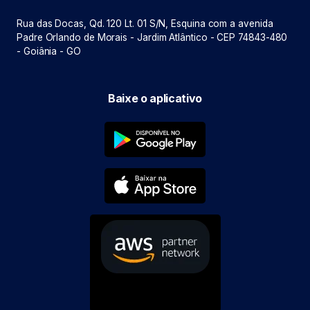
Rua das Docas, Qd. 120 Lt. 01 S/N, Esquina com a avenida
Padre Orlando de Morais - Jardim Atlântico - CEP 74843-480
- Goiânia - GO
Baixe o aplicativo