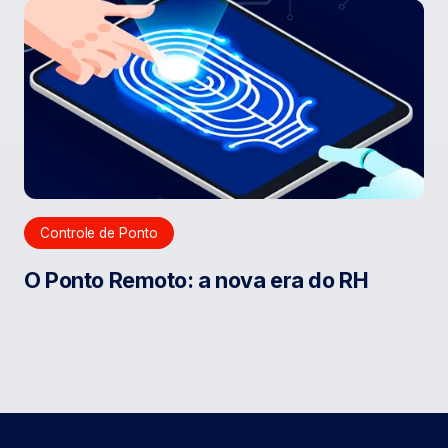
Controle de Ponto
O Ponto Remoto: a nova era do RH