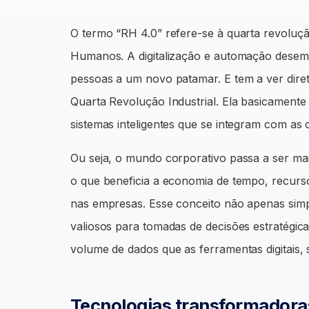
O termo “RH 4.0” refere-se à quarta revolução
Humanos. A digitalização e automação desem
pessoas a um novo patamar. E tem a ver dire
Quarta Revolução Industrial. Ela basicament
sistemas inteligentes que se integram com as
Ou seja, o mundo corporativo passa a ser ma
o que beneficia a economia de tempo, recur
nas empresas. Esse conceito não apenas simp
valiosos para tomadas de decisões estratégic
volume de dados que as ferramentas digitais,
Tecnologias transformadora