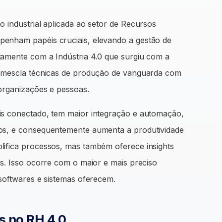
 industrial aplicada ao setor de Recursos
penham papéis cruciais, elevando a gestão de
tamente com a Indústria 4.0 que surgiu com a
e mescla técnicas de produção de vanguarda com
 organizações e pessoas.
is conectado, tem maior integração e automação,
sos, e consequentemente aumenta a produtividade
lifica processos, mas também oferece insights
as. Isso ocorre com o maior e mais preciso
 softwares e sistemas oferecem.
s no RH 4.0