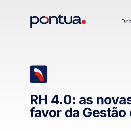
Func
RH 4.0: as novas
favor da Gestão