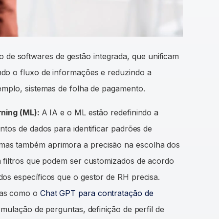
 de softwares de gestão integrada, que unificam
do o fluxo de informações e reduzindo a
emplo, sistemas de folha de pagamento.
arning (ML):
A IA e o ML estão redefinindo a
ntos de dados para identificar padrões de
mas também aprimora a precisão na escolha dos
m filtros que podem ser customizados de acordo
os específicos que o gestor de RH precisa.
tas como o
Chat GPT para contratação de
mulação de perguntas, definição de perfil de