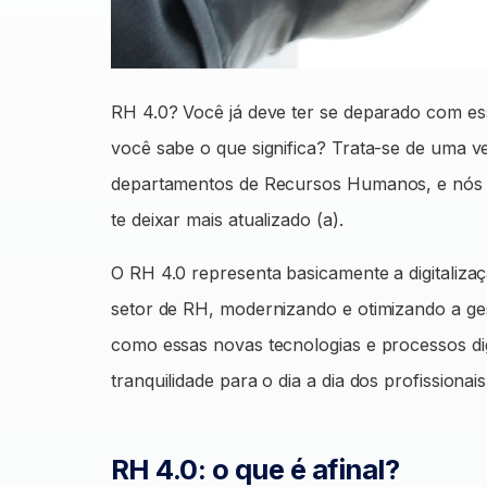
RH 4.0? Você já deve ter se deparado com ess
você sabe o que significa? Trata-se de uma 
departamentos de Recursos Humanos, e nós 
te deixar mais atualizado (a).
O RH 4.0 representa basicamente a digitali
setor de RH, modernizando e otimizando a g
como essas novas tecnologias e processos digi
tranquilidade para o dia a dia dos profission
RH 4.0: o que é afinal?