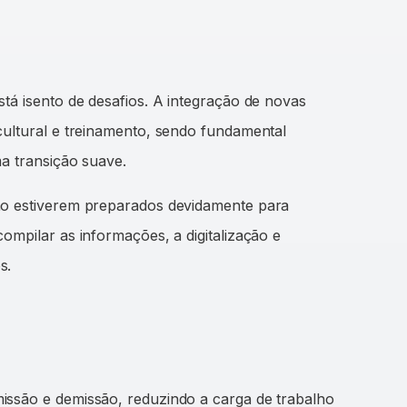
tá isento de desafios. A integração de novas
cultural e treinamento, sendo fundamental
ma transição suave.
ão estiverem preparados devidamente para
ompilar as informações, a digitalização e
s.
issão e demissão, reduzindo a carga de trabalho