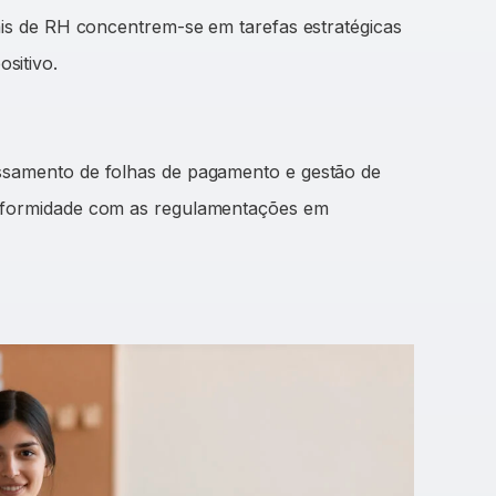
nais de RH concentrem-se em tarefas estratégicas
sitivo.
essamento de folhas de pagamento e gestão de
onformidade com as regulamentações em