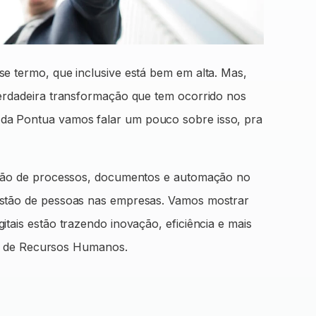
e termo, que inclusive está bem em alta. Mas,
verdadeira transformação que tem ocorrido nos
da Pontua vamos falar um pouco sobre isso, pra
zação de processos, documentos e automação no
estão de pessoas nas empresas. Vamos mostrar
tais estão trazendo inovação, eficiência e mais
ais de Recursos Humanos.