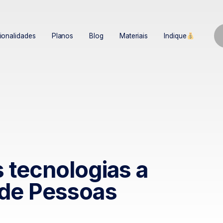
ionalidades
Planos
Blog
Materiais
Indique
 tecnologias a
 de Pessoas