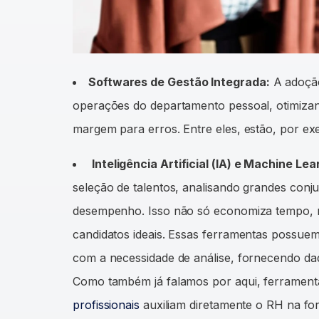
Softwares de Gestão Integrada:
A adoção
operações do departamento pessoal, otimizan
margem para erros. Entre eles, estão, por ex
Inteligência Artificial (IA) e Machine Le
seleção de talentos, analisando grandes conju
desempenho. Isso não só economiza tempo, 
candidatos ideais. Essas ferramentas possue
com a necessidade de análise, fornecendo dad
Como também já falamos por aqui, ferramen
profissionais
auxiliam diretamente o RH na for