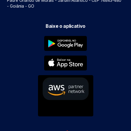
Padre Orlando de Morais - Jardim Atlântico - CEP 74843-480
- Goiânia - GO
Baixe o aplicativo