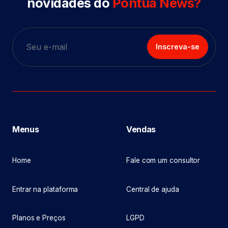
novidades do
Pontua News?
Inscreva-se
Menus
Vendas
Home
Fale com um consultor
Entrar na plataforma
Central de ajuda
Planos e Preços
LGPD