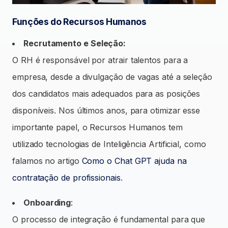
Funções do Recursos Humanos
Recrutamento e Seleção:
O RH é responsável por atrair talentos para a
empresa, desde a divulgação de vagas até a seleção
dos candidatos mais adequados para as posições
disponíveis. Nos últimos anos, para otimizar esse
importante papel, o Recursos Humanos tem
utilizado tecnologias de Inteligência Artificial, como
falamos no artigo
Como o Chat GPT ajuda na
contratação de profissionais
.
Onboarding
:
O processo de integração é fundamental para que