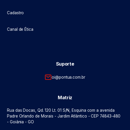
Cadastro
Canal de Ética
Suporte
oi@pontua.com.br
Matriz
Rua das Docas, Qd. 120 Lt. 01 S/N, Esquina com a avenida
Padre Orlando de Morais - Jardim Atlântico - CEP 74843-480
- Goiânia - GO