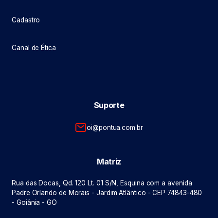
Cadastro
Canal de Ética
Suporte
oi@pontua.com.br
Matriz
Rua das Docas, Qd. 120 Lt. 01 S/N, Esquina com a avenida
Padre Orlando de Morais - Jardim Atlântico - CEP 74843-480
- Goiânia - GO