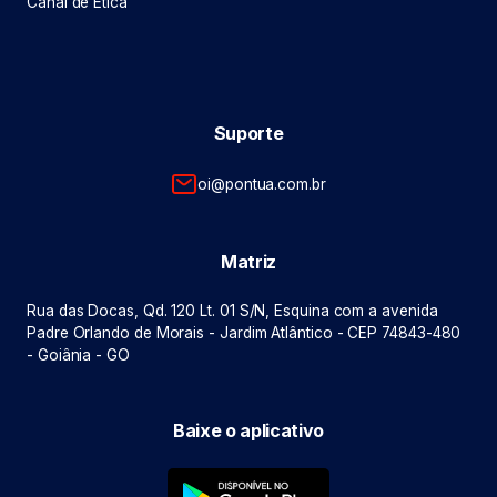
Canal de Ética
Suporte
oi@pontua.com.br
Matriz
Rua das Docas, Qd. 120 Lt. 01 S/N, Esquina com a avenida
Padre Orlando de Morais - Jardim Atlântico - CEP 74843-480
- Goiânia - GO
Baixe o aplicativo