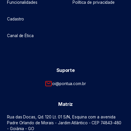
Funcionalidades
Política de privacidade
Cadastro
Canal de Ética
Suporte
oi@pontua.com.br
Matriz
Rua das Docas, Qd. 120 Lt. 01 S/N, Esquina com a avenida
Padre Orlando de Morais - Jardim Atlântico - CEP 74843-480
- Goiânia - GO