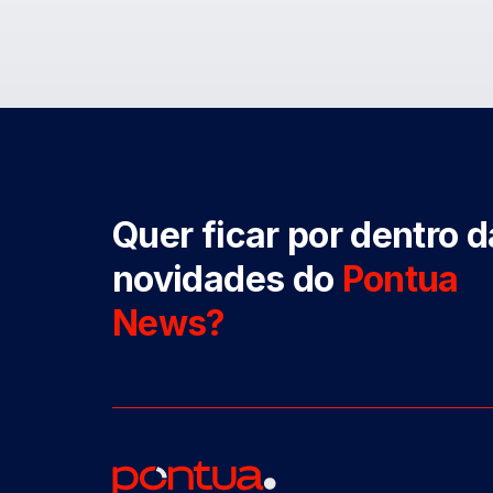
Quer ficar por dentro 
novidades do
Pontua
News?