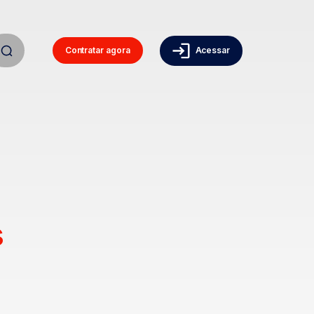
Contratar agora
Acessar
s