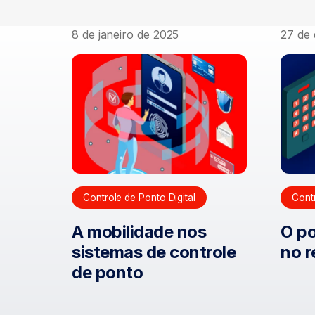
8 de janeiro de 2025
27 de
Controle de Ponto Digital
Cont
A mobilidade nos
O p
sistemas de controle
no r
de ponto