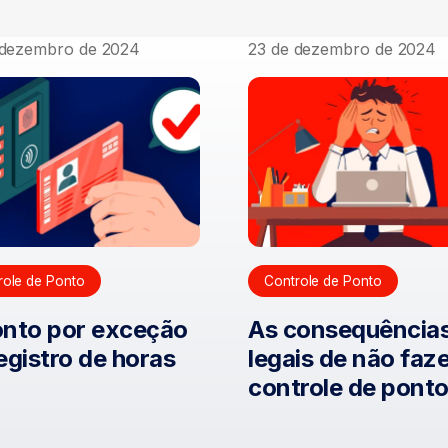
 dezembro de 2024
23 de dezembro de 2024
role de Ponto
Controle de Ponto
onto por exceção
As consequência
egistro de horas
legais de não faze
controle de pont