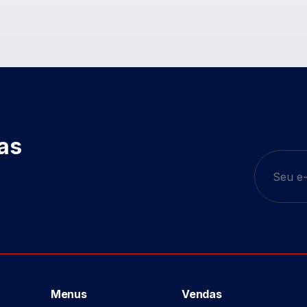
das
Menus
Vendas