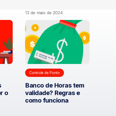
13 de maio de 2024
Controle de Ponto
s
Banco de Horas tem
r o
validade? Regras e
o
como funciona