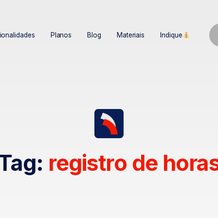
ionalidades
Planos
Blog
Materiais
Indique
Tag:
registro de hora