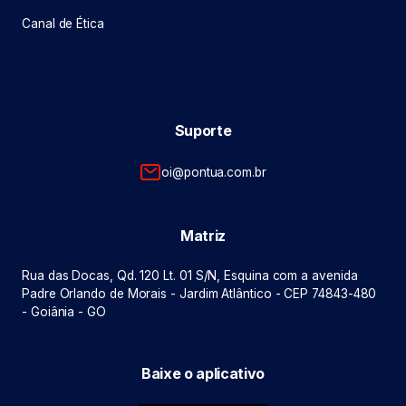
Canal de Ética
Suporte
oi@pontua.com.br
Matriz
Rua das Docas, Qd. 120 Lt. 01 S/N, Esquina com a avenida
Padre Orlando de Morais - Jardim Atlântico - CEP 74843-480
- Goiânia - GO
Baixe o aplicativo