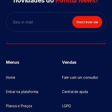
novidades do
Pontua News?
Inscreva-se
Menus
Vendas
Home
Fale com um consultor
Entrar na plataforma
Central de ajuda
Planos e Preços
LGPD