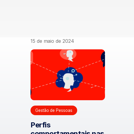
15 de maio de 2024
Gestão de Pessoas
Perfis
comportamentais nas