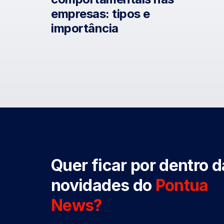
empresas: tipos e
importância
Quer ficar por dentro 
novidades do
Pontua
News?