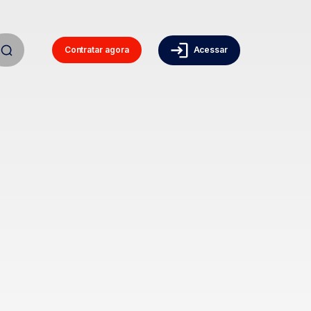
Contratar agora
Acessar