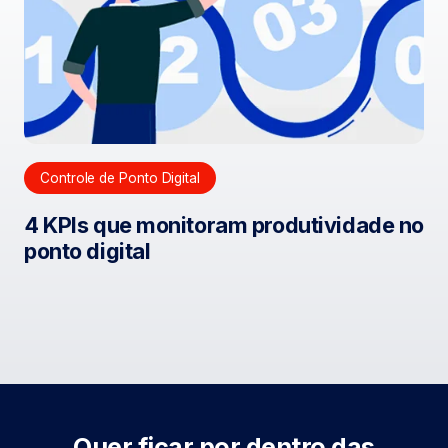
Controle de Ponto Digital
4 KPIs que monitoram produtividade no
ponto digital
Quer ficar por dentro das