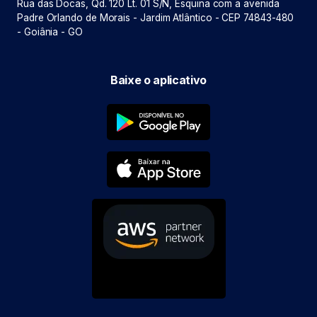
Rua das Docas, Qd. 120 Lt. 01 S/N, Esquina com a avenida
Padre Orlando de Morais - Jardim Atlântico - CEP 74843-480
- Goiânia - GO
Baixe o aplicativo