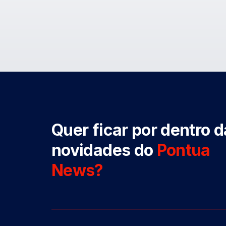
Quer ficar por dentro 
novidades do
Pontua
News?