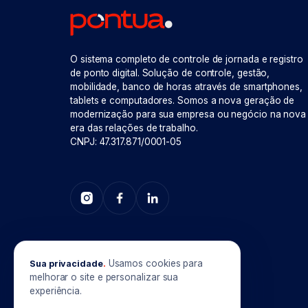
O sistema completo de controle de jornada e registro
de ponto digital. Solução de controle, gestão,
mobilidade, banco de horas através de smartphones,
tablets e computadores. Somos a nova geração de
modernização para sua empresa ou negócio na nova
era das relações de trabalho.
CNPJ: 47.317.871/0001-05
Usamos cookies para
Sua privacidade
.
melhorar o site e personalizar sua
experiência.