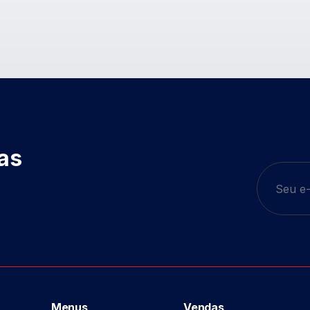
das
Menus
Vendas