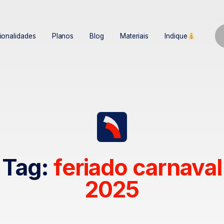
ionalidades
Planos
Blog
Materiais
Indique
Tag:
feriado carnaval
2025