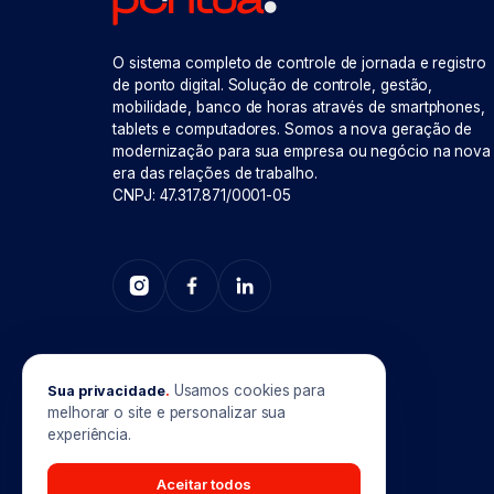
O sistema completo de controle de jornada e registro
de ponto digital. Solução de controle, gestão,
mobilidade, banco de horas através de smartphones,
tablets e computadores. Somos a nova geração de
modernização para sua empresa ou negócio na nova
era das relações de trabalho.
CNPJ: 47.317.871/0001-05
Usamos cookies para
Sua privacidade
.
melhorar o site e personalizar sua
experiência.
Aceitar todos