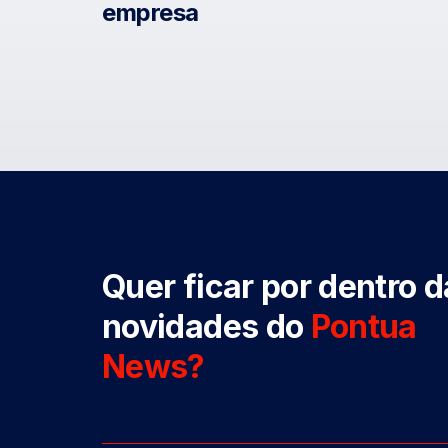
empresa
Quer ficar por dentro 
novidades do
Pontua
News?