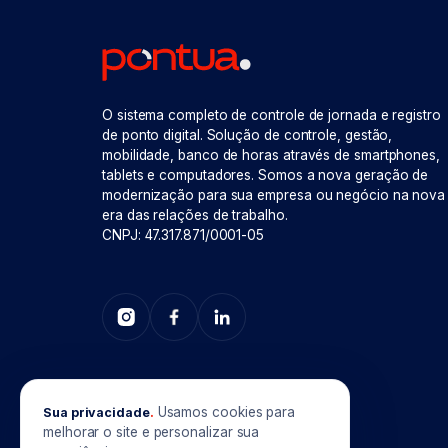
O sistema completo de controle de jornada e registro
de ponto digital. Solução de controle, gestão,
mobilidade, banco de horas através de smartphones,
tablets e computadores. Somos a nova geração de
modernização para sua empresa ou negócio na nova
era das relações de trabalho.
CNPJ: 47.317.871/0001-05
Usamos cookies para
Sua privacidade
.
melhorar o site e personalizar sua