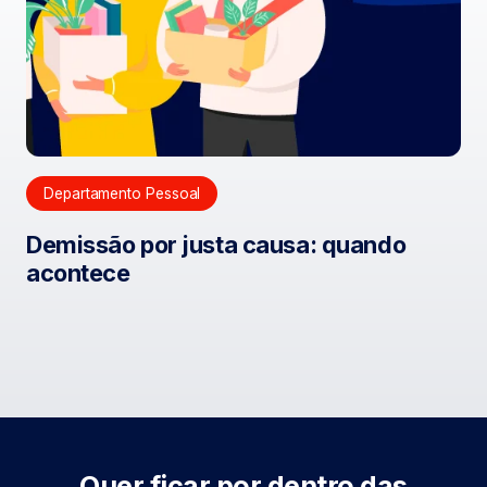
Departamento Pessoal
Demissão por justa causa: quando
acontece
Quer ficar por dentro das