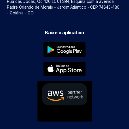
Rua das Docas, Qd. 120 Lt. 01 S/N, Esquina com a avenida
Padre Orlando de Morais - Jardim Atlântico - CEP 74843-480
- Goiânia - GO
Baixe o aplicativo