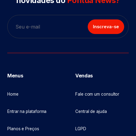
novidades do
Pontua News?
Inscreva-se
Menus
Vendas
Home
Fale com um consultor
Entrar na plataforma
Central de ajuda
Planos e Preços
LGPD