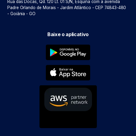
Rua das Docas, Qd. 120 Lt. 01 S/N, Esquina com a avenida
Padre Orlando de Morais - Jardim Atlântico - CEP 74843-480
- Goiânia - GO
Baixe o aplicativo