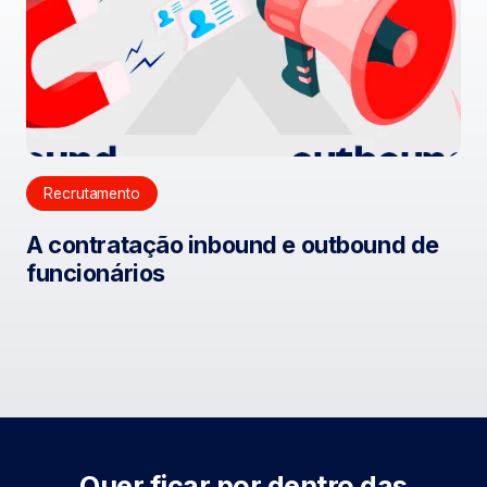
Recrutamento
A contratação inbound e outbound de
funcionários
Quer ficar por dentro das