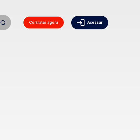
Contratar agora
Acessar
a