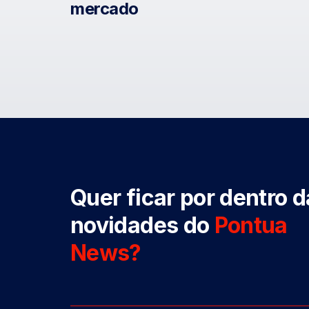
mercado
Quer ficar por dentro 
novidades do
Pontua
News?