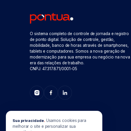
O sistema completo de controle de jornada e registro
de ponto digital. Solução de controle, gestão,
mobilidade, banco de horas através de smartphones,
tablets e computadores. Somos a nova geração de
modernização para sua empresa ou negócio na nova
era das relações de trabalho.
CNPJ: 47.317.871/0001-05
Usamos cookies para
Sua privacidade
.
melhorar o site e personalizar sua