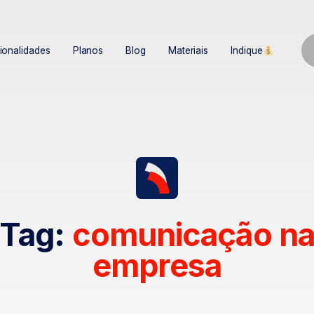
ionalidades
Planos
Blog
Materiais
Indique
Tag:
comunicação n
empresa