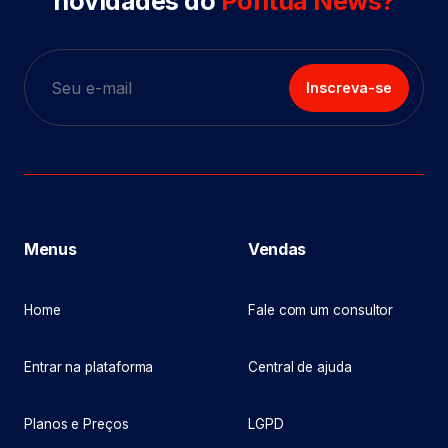
novidades do
Pontua News?
Inscreva-se
Menus
Vendas
Home
Fale com um consultor
Entrar na plataforma
Central de ajuda
Planos e Preços
LGPD