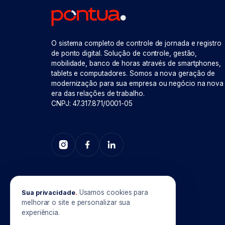
O sistema completo de controle de jornada e registro
de ponto digital. Solução de controle, gestão,
mobilidade, banco de horas através de smartphones,
tablets e computadores. Somos a nova geração de
modernização para sua empresa ou negócio na nova
era das relações de trabalho.
CNPJ: 47.317.871/0001-05
Usamos cookies para
Sua privacidade
.
melhorar o site e personalizar sua
experiência.