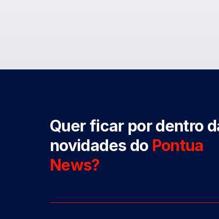
Quer ficar por dentro 
novidades do
Pontua
News?