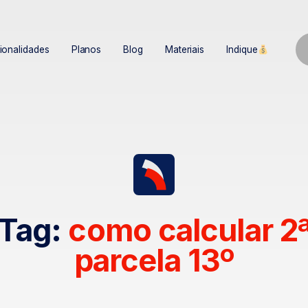
ionalidades
Planos
Blog
Materiais
Indique
Tag:
como calcular 2
parcela 13º