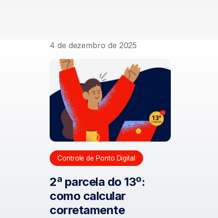
4 de dezembro de 2025
Controle de Ponto Digital
2ª parcela do 13º:
como calcular
corretamente