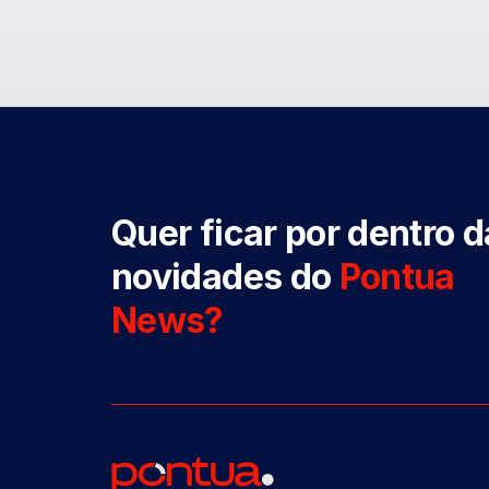
Quer ficar por dentro 
novidades do
Pontua
News?