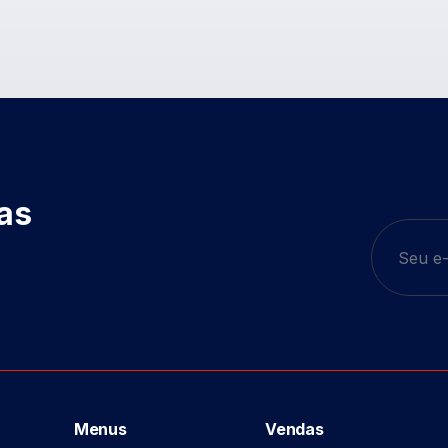
das
Menus
Vendas