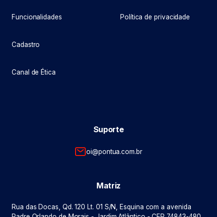
Funcionalidades
Política de privacidade
Cadastro
Canal de Ética
Suporte
oi@pontua.com.br
Matriz
Rua das Docas, Qd. 120 Lt. 01 S/N, Esquina com a avenida
Padre Orlando de Morais - Jardim Atlântico - CEP 74843-480