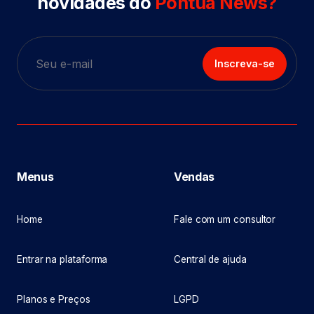
novidades do
Pontua News?
Inscreva-se
Menus
Vendas
Home
Fale com um consultor
Entrar na plataforma
Central de ajuda
Planos e Preços
LGPD