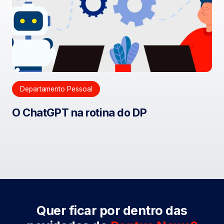
Departamento Pessoal
O ChatGPT na rotina do DP
Quer ficar por dentro das