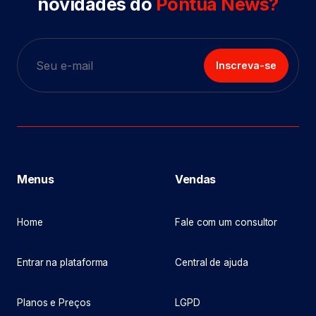
novidades do
Pontua News?
Inscreva-se
Menus
Vendas
Home
Fale com um consultor
Entrar na plataforma
Central de ajuda
Planos e Preços
LGPD