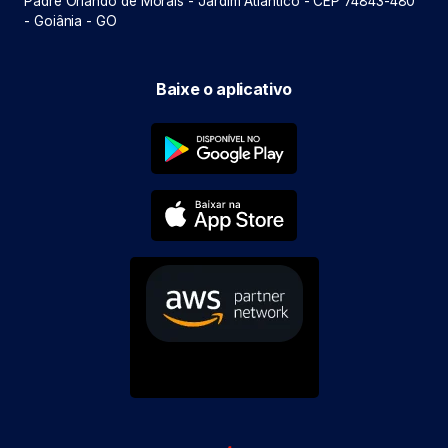
Padre Orlando de Morais - Jardim Atlântico - CEP 74843-480
- Goiânia - GO
Baixe o aplicativo